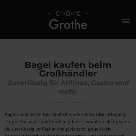
Bagel kaufen beim
Großhändler
Zuverlässig für Airlines, Gastro und
mehr.
Bagels sind fester Bestandteil moderner Bordverpflegung,
To-go-Konzepte und Snackangebote – vor allem dann, wenn
sie zuverlässig verfügbar und gleichzeitig qualitativ
hochwertig sind. Als familiengeführtes Unternehmen mit