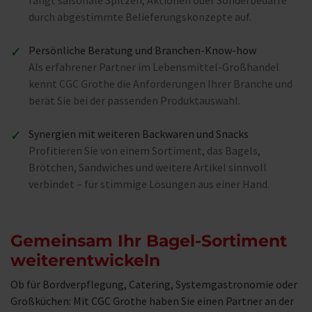
fängt saisonale Spitzen, Aktionen oder Sonderbedarfe
durch abgestimmte Belieferungskonzepte auf.
✓
Persönliche Beratung und Branchen-Know-how
Als erfahrener Partner im Lebensmittel-Großhandel
kennt CGC Grothe die Anforderungen Ihrer Branche und
berät Sie bei der passenden Produktauswahl.
✓
Synergien mit weiteren Backwaren und Snacks
Profitieren Sie von einem Sortiment, das Bagels,
Brötchen, Sandwiches und weitere Artikel sinnvoll
verbindet – für stimmige Lösungen aus einer Hand.
Gemeinsam Ihr Bagel-Sortiment
weiterentwickeln
Ob für Bordverpflegung, Catering, Systemgastronomie oder
Großküchen: Mit CGC Grothe haben Sie einen Partner an der