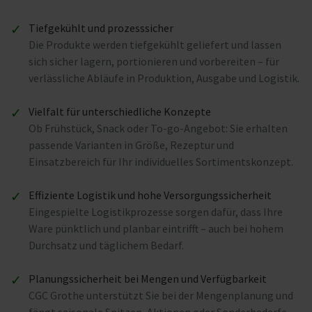
✓
Tiefgekühlt und prozesssicher
Die Produkte werden tiefgekühlt geliefert und lassen
sich sicher lagern, portionieren und vorbereiten – für
verlässliche Abläufe in Produktion, Ausgabe und Logistik.
✓
Vielfalt für unterschiedliche Konzepte
Ob Frühstück, Snack oder To-go-Angebot: Sie erhalten
passende Varianten in Größe, Rezeptur und
Einsatzbereich für Ihr individuelles Sortimentskonzept.
✓
Effiziente Logistik und hohe Versorgungssicherheit
Eingespielte Logistikprozesse sorgen dafür, dass Ihre
Ware pünktlich und planbar eintrifft – auch bei hohem
Durchsatz und täglichem Bedarf.
✓
Planungssicherheit bei Mengen und Verfügbarkeit
CGC Grothe unterstützt Sie bei der Mengenplanung und